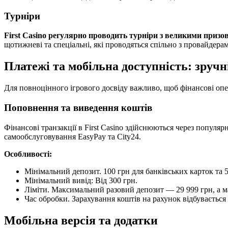
Турніри
First Casino регулярно проводить турніри з великими приз
щотижневі та спеціальні, які проводяться спільно з провайдера
Платежі та мобільна доступність: зручн
Для повноцінного ігрового досвіду важливо, щоб фінансові опер
Поповнення та виведення коштів
Фінансові транзакції в First Casino здійснюються через популяр
самообслуговування EasyPay та City24.
Особливості:
Мінімальний депозит. 100 грн для банківських карток та 5
Мінімальний вивід: Від 300 грн.
Ліміти. Максимальний разовий депозит — 29 999 грн, а 
Час обробки. Зарахування коштів на рахунок відбувається 
Мобільна версія та додатки