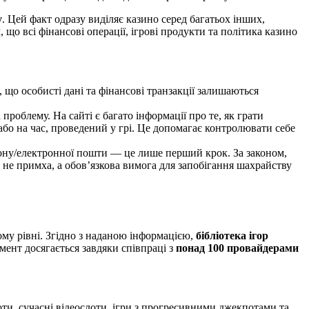
у
. Цей факт одразу виділяє казино серед багатьох інших,
 що всі фінансові операції, ігрові продукти та політика казино
що особисті дані та фінансові транзакції залишаються
проблему. На сайті є багато інформації про те, як грати
 або на час, проведений у грі. Це допомагає контролювати себе
фону/електронної пошти — це лише перший крок. За законом,
 не примха, а обов’язкова вимога для запобігання шахрайству
ому рівні. Згідно з наданою інформацією,
бібліотека ігор
мент досягається завдяки співпраці з
понад 100 провайдерами
лоти, сучасні відеослоти, ігри з прогресивними джекпотами та