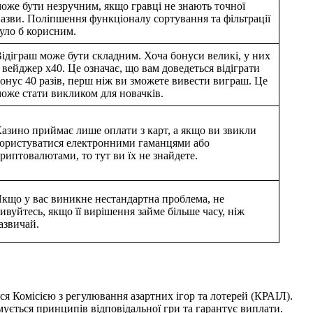
оже бути незручним, якщо гравці не знають точної
азви. Поліпшення функціоналу сортування та фільтрації
уло б корисним.
ідіграш може бути складним. Хоча бонуси великі, у них
 вейджер х40. Це означає, що вам доведеться відіграти
онус 40 разів, перш ніж ви зможете вивести виграш. Це
оже стати викликом для новачків.
азино приймає лише оплати з карт, а якщо ви звикли
ористуватися електронними гаманцями або
риптовалютами, то тут ви їх не знайдете.
кщо у вас виникне нестандартна проблема, не
ивуйтесь, якщо її вирішення займе більше часу, ніж
азвичай.
ься Комісією з регулювання азартних ігор та лотерей (КРАІЛ).
мується принципів відповідальної гри та гарантує виплати.