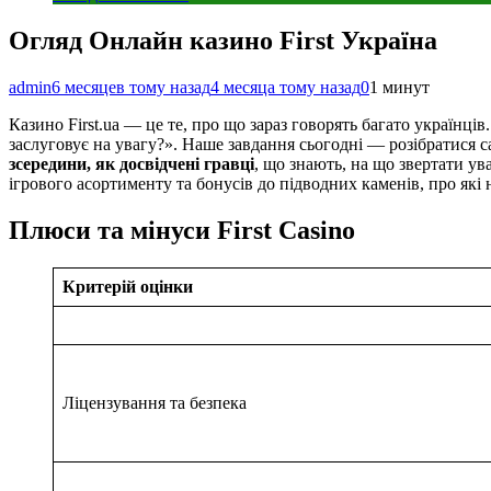
Огляд Онлайн казино First Україна
admin
6 месяцев тому назад
4 месяца тому назад
0
1 минут
Казино First.ua — це те, про що зараз говорять багато українців.
заслуговує на увагу?». Наше завдання сьогодні — розібратися с
зсередини, як досвідчені гравці
, що знають, на що звертати ув
ігрового асортименту та бонусів до підводних каменів, про які
Плюси та мінуси First Casino
Критерій оцінки
Ліцензування та безпека