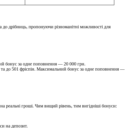
ана до дрібниць, пропонуючи різноманітні можливості для
ний бонус за одне поповнення — 20 000 грн.
 та до 501 фріспін. Максимальний бонус за одне поповнення —
 на реальні гроші. Чим вищий рівень, тим вигідніші бонуси:
си на депозит.