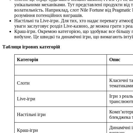
унікальними механіками. Тут представлені продукти від так
волатильність. Наприклад, слот Nile Fortune від Pragmati
розуміння потенційних виграшів.
Настільні та Live-ігри. Для тих, хто надає перевагу атмо
уваги заслуговує розділ Live-казино, де можна грати з ре
Краш-ігри. Окремою категорією, що здобуває все більшу по
вибухне. Це швидкі та динамічні ігри, що вимагають інтуїц
Таблиця ігрових категорій
Категорія
Опис
Класичні та
Слоти
тематиками
Ігри з реа
Live-ігри
транслюють
Комп’ютерн
Настільні ігри
блекджека т
Динамічні і
Краш-ігри
виграш.