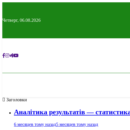
Перейти
к
содержимому
Четверг, 06.08.2026
Заголовки
Аналітика результатів — статистика
6 месяцев тому назад
5 месяцев тому назад