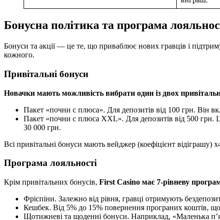
Бонусна політика та програма лояльнос
Бонуси та акції — це те, що приваблює нових гравців і підтрим
кожного.
Привітальні бонуси
Новачки мають можливість вибрати один із двох привітальн
Пакет «почни с плюса». Для депозитів від 100 грн. Він в
Пакет «почни с плюса XXL». Для депозитів від 500 грн.
30 000 грн.
Всі привітальні бонуси мають вейджер (коефіцієнт відіграшу) 
Програма лояльності
Крім привітальних бонусів,
First Casino має 7-рівневу програ
Фріспіни. Залежно від рівня, гравці отримують бездепозит
Кешбек. Від 5% до 15% повернення програних коштів, що
Щотижневі та щоденні бонуси. Наприклад, «Маленька п’ят