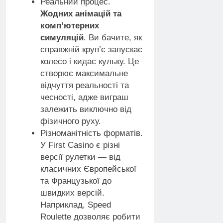
Реальний процес.
Жодних анімацій та
комп’ютерних
симуляцій
. Ви бачите, як
справжній круп’є запускає
колесо і кидає кульку. Це
створює максимальне
відчуття реальності та
чесності, адже виграш
залежить виключно від
фізичного руху.
Різноманітність форматів.
У First Casino є різні
версії рулетки — від
класичних Європейської
та Французької до
швидких версій.
Наприклад, Speed
Roulette дозволяє робити