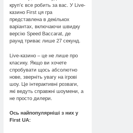
круп’є все робить за вас. У Live-
казино First ця гра
представлена в декількох
варіантах, включаючи швидку
версію Speed Baccarat, де
раунд триває лише 27 секунд.
Live-казино – це не лише про
класику. Якщо ви хочете
спробувати щось абсолютно
нове, зверніть увагу на ігрові
шоу. Це інтерактивні розваги,
які ведуть справжні шоумени, а
не просто дилери.
Ось найпопулярніші з них у
First UA: