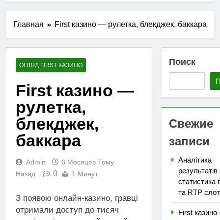
слотів
рулетка,
блекджек, баккара
6 Месяцев Тому Назад
Главная
First казино — рулетка, блекджек, баккара
First Україна —
огляд партнерів
(NetEnt,
6 Месяцев Тому Назад
Microgaming
Поиск
Технічні
ОГЛЯД FIRST КАЗИНО
тощо)
характеристики
First
First казино —
6 Месяцев Тому Назад
Огляд Онлайн
рулетка,
казино First
Україна
6 Месяцев Тому Назад
блекджек,
Свежие
баккара
записи
Аналітика
Admin
6 Месяцев Тому
результатів
0
Назад
1 Минут
статистика 
та RTP слот
З появою онлайн-казино, гравці
отримали доступ до тисяч
First казино