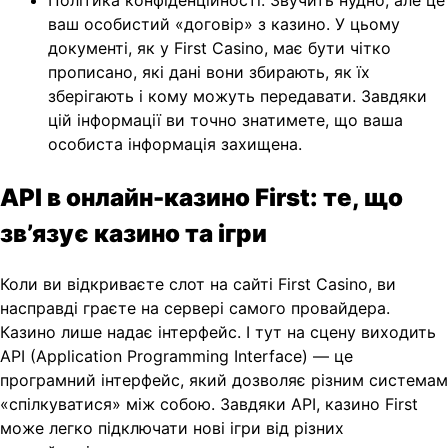
ваш особистий «договір» з казино. У цьому
документі, як у First Casino, має бути чітко
прописано, які дані вони збирають, як їх
зберігають і кому можуть передавати. Завдяки
цій інформації ви точно знатимете, що ваша
особиста інформація захищена.
API в онлайн-казино First: те, що
зв’язує казино та ігри
Коли ви відкриваєте слот на сайті First Casino, ви
насправді граєте на сервері самого провайдера.
Казино лише надає інтерфейс. І тут на сцену виходить
API (Application Programming Interface) — це
програмний інтерфейс, який дозволяє різним системам
«спілкуватися» між собою. Завдяки API, казино First
може легко підключати нові ігри від різних