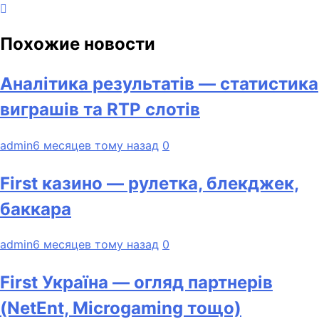
Похожие новости
Аналітика результатів — статистика
виграшів та RTP слотів
admin
6 месяцев тому назад
0
First казино — рулетка, блекджек,
баккара
admin
6 месяцев тому назад
0
First Україна — огляд партнерів
(NetEnt, Microgaming тощо)