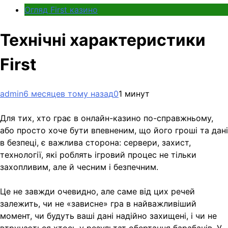
Огляд First казино
Технічні характеристики
First
admin
6 месяцев тому назад
0
1 минут
Для тих, хто грає в онлайн-казино по-справжньому,
або просто хоче бути впевненим, що його гроші та дані
в безпеці, є важлива сторона: сервери, захист,
технології, які роблять ігровий процес не тільки
захопливим, але й чесним і безпечним.
Це не завжди очевидно, але саме від цих речей
залежить, чи не «зависне» гра в найважливіший
момент, чи будуть ваші дані надійно захищені, і чи не