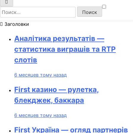
Найти:
Заголовки
Аналітика результатів —
статистика виграшів та RTP
слотів
6 месяцев тому назад
First казино — рулетка,
блекджек, баккара
6 месяцев тому назад
First Україна — огляд партнерів