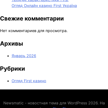
Огляд Онлайн казино First Україна
Свежие комментарии
Нет комментариев для просмотра.
Архивы
Январь 2026
Рубрики
Огляд First казино
Newsmatic - новостная тема для WordPress 2026. На