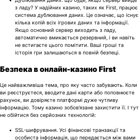
з ладу? У надійних казино, таких як First, працює
система дублювання даних. Це означає, що існує
кілька копій всіх ігрових даних та інформації.
Якщо основний сервер виходить з ладу,
автоматично вмикається резервний, і ви навіть
не встигаєте цього помітити. Ваші гроші та
історія гри залишаються в повній безпеці.
Безпека в онлайн-казино First
Це найважливіша тема, про яку часто забувають. Коли
ви реєструєтеся, вводите дані карти або поповнюєте
рахунок, ви довіряєте платформі дуже чутливу
інформацію. Тому казино зобов’язане захистити її. І тут
не обійтися без серйозних технологій:
SSL-шифрування. Усі фінансові транзакції та
особиста інформація, що передається між вами